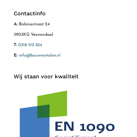
Contactinfo
A:
Bobinestraat 24
3903KG Veenendaal
T:
0318 512 854
E:
info@bouwmetalen.nl
Wij staan voor kwaliteit