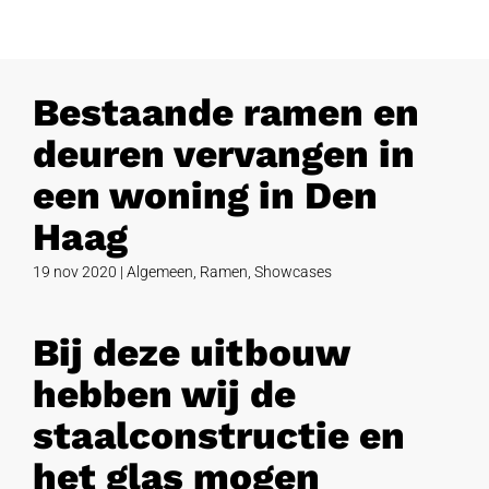
Bestaande ramen en
deuren vervangen in
een woning in Den
Haag
19 nov 2020
|
Algemeen
,
Ramen
,
Showcases
Bij deze uitbouw
hebben wij de
staalconstructie en
het glas mogen