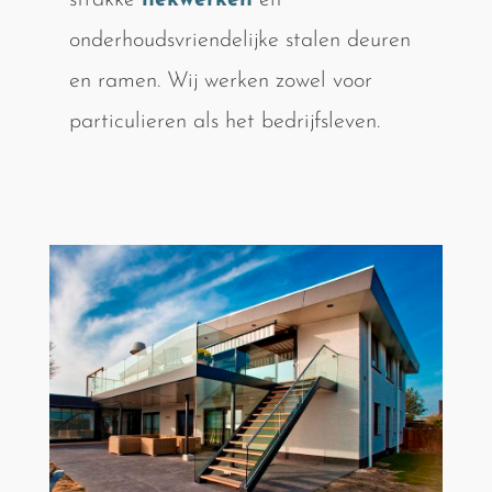
strakke
hekwerken
en
onderhoudsvriendelijke stalen deuren
en ramen. Wij werken zowel voor
particulieren als het bedrijfsleven.