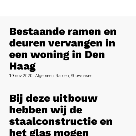
Bestaande ramen en
deuren vervangen in
een woning in Den
Haag
19 nov 2020
|
Algemeen
,
Ramen
,
Showcases
Bij deze uitbouw
hebben wij de
staalconstructie en
het glas mogen