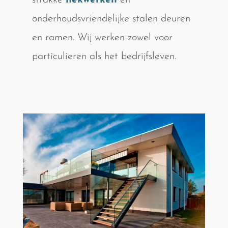
strakke
hekwerken
en
onderhoudsvriendelijke stalen deuren
en ramen. Wij werken zowel voor
particulieren als het bedrijfsleven.