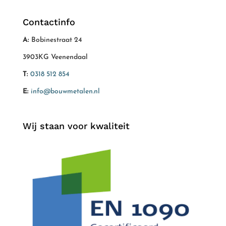
Contactinfo
A:
Bobinestraat 24
3903KG Veenendaal
T:
0318 512 854
E:
info@bouwmetalen.nl
Wij staan voor kwaliteit