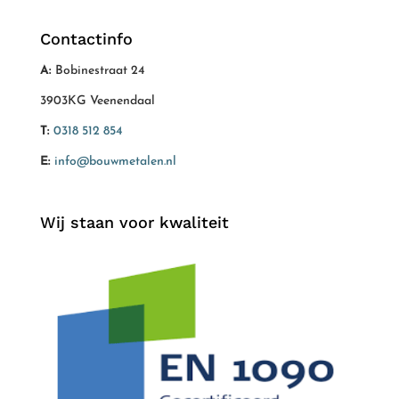
Contactinfo
A:
Bobinestraat 24
3903KG Veenendaal
T:
0318 512 854
E:
info@bouwmetalen.nl
Wij staan voor kwaliteit