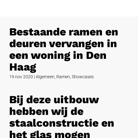
Bestaande ramen en
deuren vervangen in
een woning in Den
Haag
19 nov 2020
|
Algemeen
,
Ramen
,
Showcases
Bij deze uitbouw
hebben wij de
staalconstructie en
het glas mogen