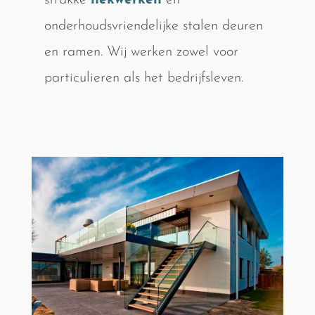
strakke
hekwerken
en
onderhoudsvriendelijke stalen deuren
en ramen. Wij werken zowel voor
particulieren als het bedrijfsleven.