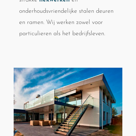
strakke
hekwerken
en
onderhoudsvriendelijke stalen deuren
en ramen. Wij werken zowel voor
particulieren als het bedrijfsleven.