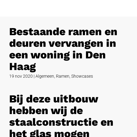
Bestaande ramen en
deuren vervangen in
een woning in Den
Haag
19 nov 2020
|
Algemeen
,
Ramen
,
Showcases
Bij deze uitbouw
hebben wij de
staalconstructie en
het glas mogen