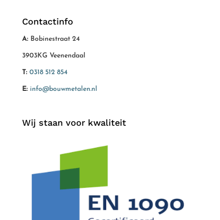
Contactinfo
A:
Bobinestraat 24
3903KG Veenendaal
T:
0318 512 854
E:
info@bouwmetalen.nl
Wij staan voor kwaliteit