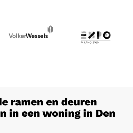
e ramen en deuren
n in een woning in Den