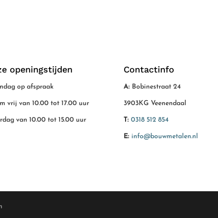
e openingstijden
Contactinfo
dag op afspraak
A:
Bobinestraat 24
/m vrij van 10.00 tot 17.00 uur
3903KG Veenendaal
rdag van 10.00 tot 15.00 uur
T:
0318 512 854
E:
info@bouwmetalen.nl
n