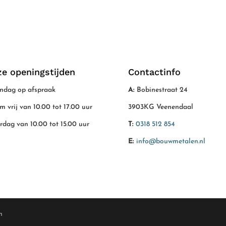
e openingstijden
Contactinfo
dag op afspraak
A:
Bobinestraat 24
/m vrij van 10.00 tot 17.00 uur
3903KG Veenendaal
rdag van 10.00 tot 15.00 uur
T:
0318 512 854
E:
info@bouwmetalen.nl
n