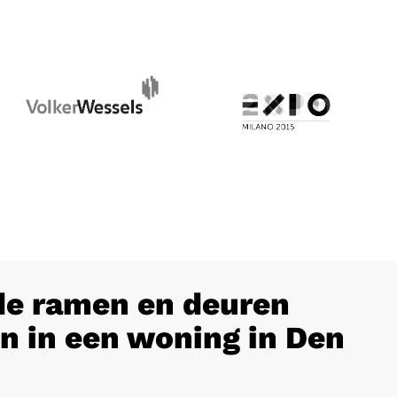
e ramen en deuren
n in een woning in Den