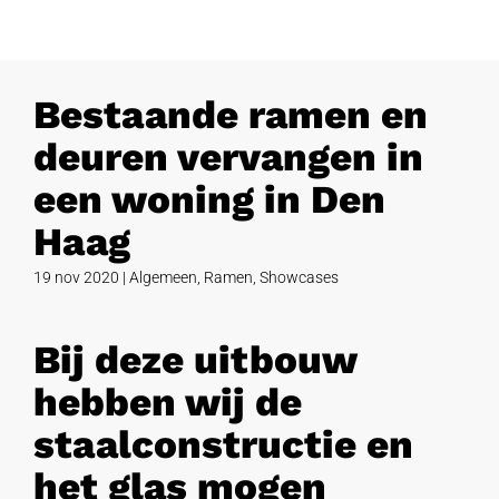
Bestaande ramen en
deuren vervangen in
een woning in Den
Haag
19 nov 2020
|
Algemeen
,
Ramen
,
Showcases
Bij deze uitbouw
hebben wij de
staalconstructie en
het glas mogen