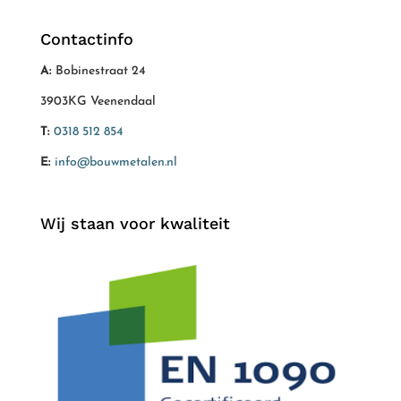
Contactinfo
A:
Bobinestraat 24
3903KG Veenendaal
T:
0318 512 854
E:
info@bouwmetalen.nl
Wij staan voor kwaliteit