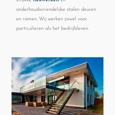
strakke
hekwerken
en
onderhoudsvriendelijke stalen deuren
en ramen. Wij werken zowel voor
particulieren als het bedrijfsleven.