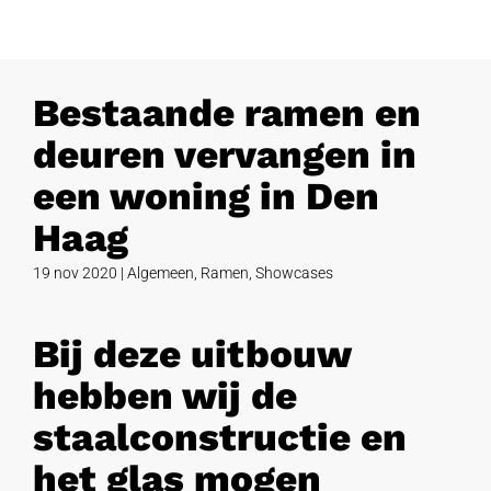
Bestaande ramen en
deuren vervangen in
een woning in Den
Haag
19 nov 2020
|
Algemeen
,
Ramen
,
Showcases
Bij deze uitbouw
hebben wij de
staalconstructie en
het glas mogen