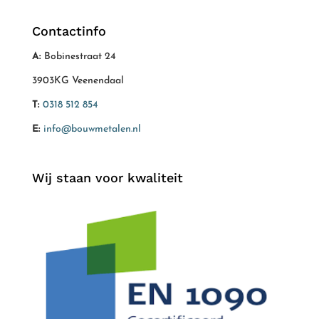
Contactinfo
A:
Bobinestraat 24
3903KG Veenendaal
T:
0318 512 854
E:
info@bouwmetalen.nl
Wij staan voor kwaliteit