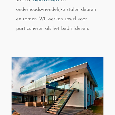
strakke
hekwerken
en
onderhoudsvriendelijke stalen deuren
en ramen. Wij werken zowel voor
particulieren als het bedrijfsleven.