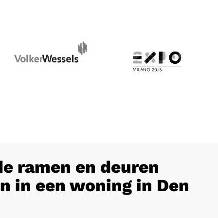
e ramen en deuren
n in een woning in Den