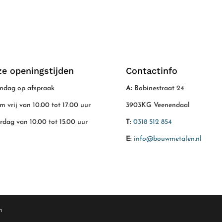
e openingstijden
Contactinfo
dag op afspraak
A:
Bobinestraat 24
/m vrij van 10.00 tot 17.00 uur
3903KG Veenendaal
rdag van 10.00 tot 15.00 uur
T:
0318 512 854
E:
info@bouwmetalen.nl
n