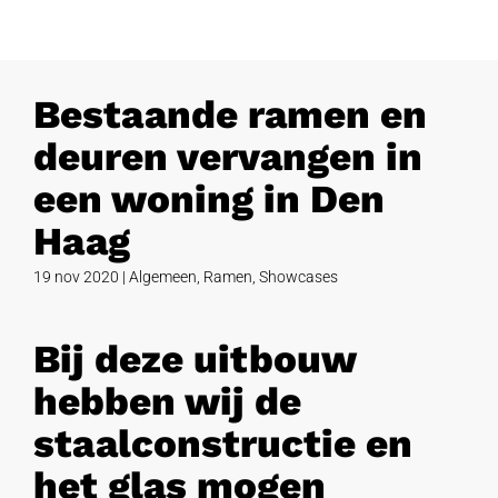
Bestaande ramen en
deuren vervangen in
een woning in Den
Haag
19 nov 2020
|
Algemeen
,
Ramen
,
Showcases
Bij deze uitbouw
hebben wij de
staalconstructie en
het glas mogen