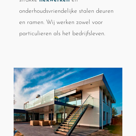
strakke
hekwerken
en
onderhoudsvriendelijke stalen deuren
en ramen. Wij werken zowel voor
particulieren als het bedrijfsleven.