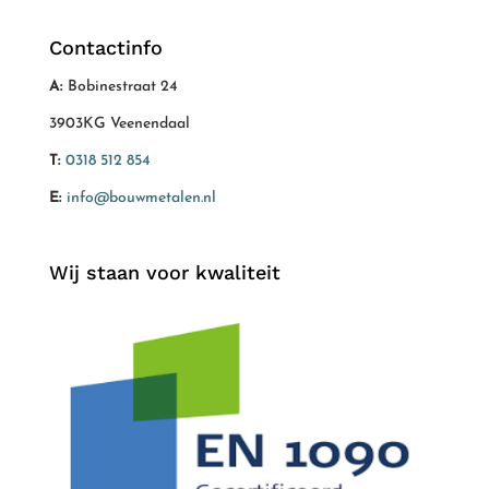
Contactinfo
A:
Bobinestraat 24
3903KG Veenendaal
T:
0318 512 854
E:
info@bouwmetalen.nl
Wij staan voor kwaliteit