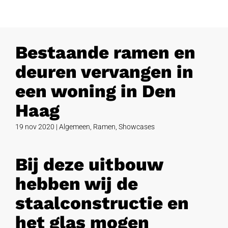
Bestaande ramen en
deuren vervangen in
een woning in Den
Haag
19 nov 2020
|
Algemeen
,
Ramen
,
Showcases
Bij deze uitbouw
hebben wij de
staalconstructie en
het glas mogen