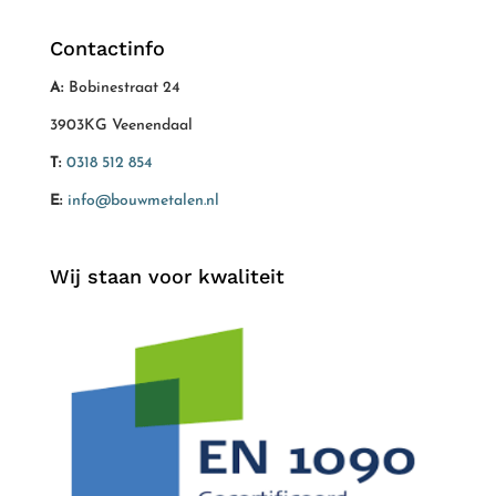
Contactinfo
A:
Bobinestraat 24
3903KG Veenendaal
T:
0318 512 854
E:
info@bouwmetalen.nl
Wij staan voor kwaliteit