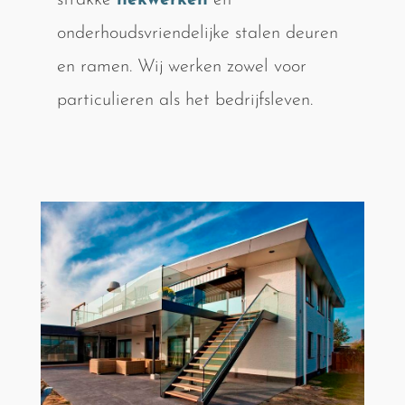
strakke
hekwerken
en
onderhoudsvriendelijke stalen deuren
en ramen. Wij werken zowel voor
particulieren als het bedrijfsleven.