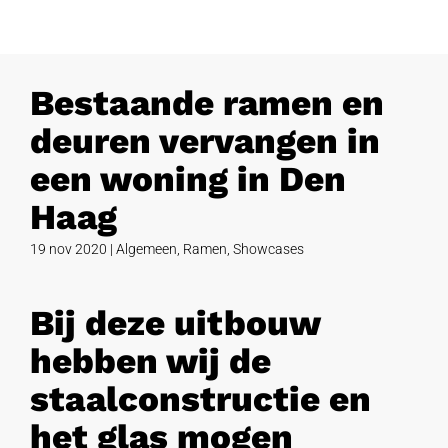
Bestaande ramen en
deuren vervangen in
een woning in Den
Haag
19 nov 2020
|
Algemeen
,
Ramen
,
Showcases
Bij deze uitbouw
hebben wij de
staalconstructie en
het glas mogen