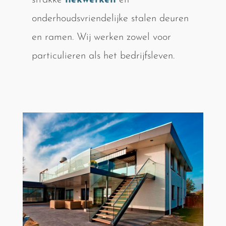
strakke
hekwerken
en
onderhoudsvriendelijke stalen deuren
en ramen. Wij werken zowel voor
particulieren als het bedrijfsleven.