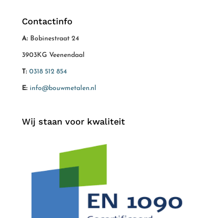
Contactinfo
A:
Bobinestraat 24
3903KG Veenendaal
T:
0318 512 854
E:
info@bouwmetalen.nl
Wij staan voor kwaliteit