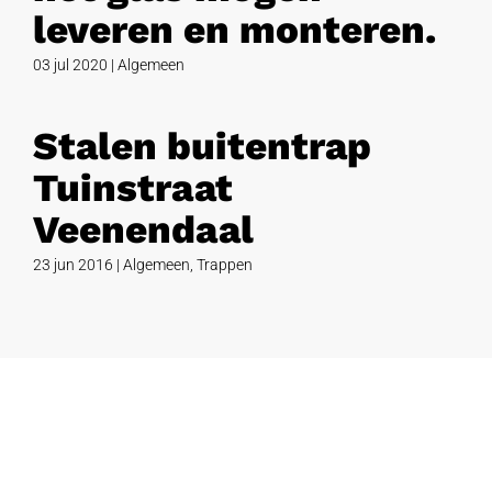
leveren en monteren.
03 jul 2020
|
Algemeen
Stalen buitentrap
Tuinstraat
Veenendaal
23 jun 2016
|
Algemeen
,
Trappen