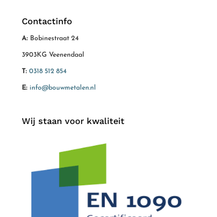
Contactinfo
A:
Bobinestraat 24
3903KG Veenendaal
T:
0318 512 854
E:
info@bouwmetalen.nl
Wij staan voor kwaliteit