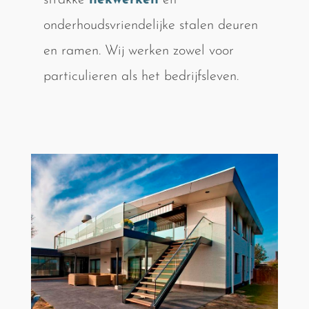
strakke
hekwerken
en
onderhoudsvriendelijke stalen deuren
en ramen. Wij werken zowel voor
particulieren als het bedrijfsleven.