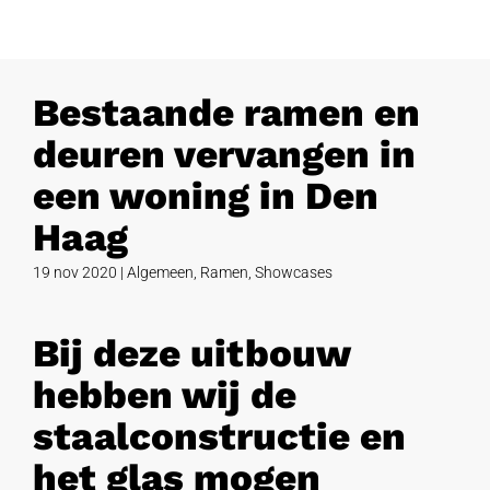
Bestaande ramen en
deuren vervangen in
een woning in Den
Haag
19 nov 2020
|
Algemeen
,
Ramen
,
Showcases
Bij deze uitbouw
hebben wij de
staalconstructie en
het glas mogen