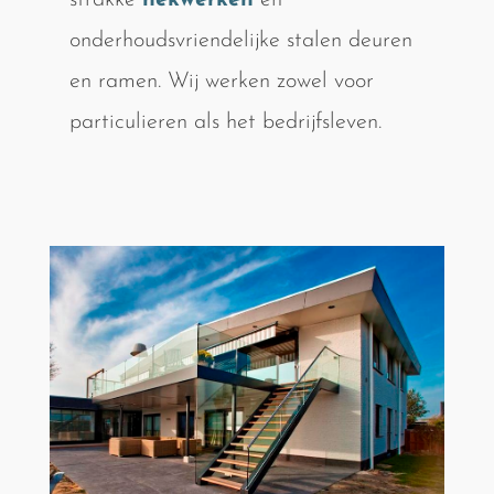
strakke
hekwerken
en
onderhoudsvriendelijke stalen deuren
en ramen. Wij werken zowel voor
particulieren als het bedrijfsleven.