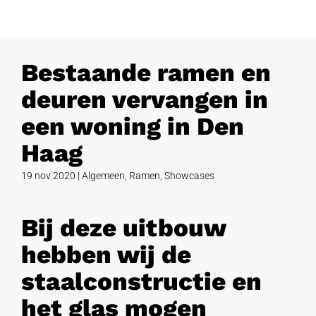
Bestaande ramen en
deuren vervangen in
een woning in Den
Haag
19 nov 2020
|
Algemeen
,
Ramen
,
Showcases
Bij deze uitbouw
hebben wij de
staalconstructie en
het glas mogen