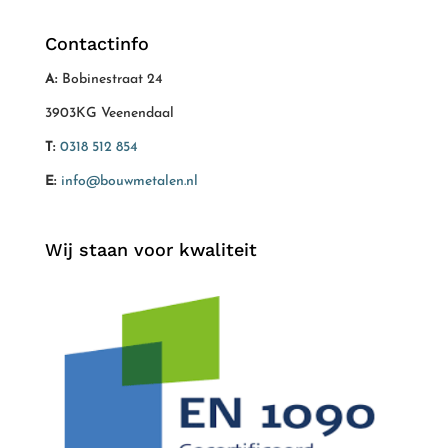
Contactinfo
A:
Bobinestraat 24
3903KG Veenendaal
T:
0318 512 854
E:
info@bouwmetalen.nl
Wij staan voor kwaliteit