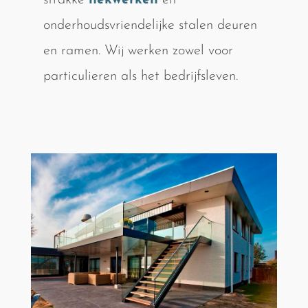
strakke
hekwerken
en
onderhoudsvriendelijke stalen deuren
en ramen. Wij werken zowel voor
particulieren als het bedrijfsleven.