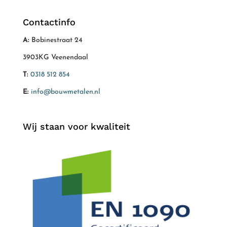
Contactinfo
A:
Bobinestraat 24
3903KG Veenendaal
T:
0318 512 854
E:
info@bouwmetalen.nl
Wij staan voor kwaliteit