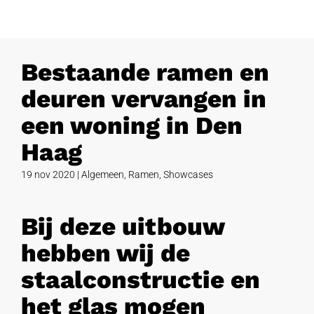
Bestaande ramen en
deuren vervangen in
een woning in Den
Haag
19 nov 2020
|
Algemeen
,
Ramen
,
Showcases
Bij deze uitbouw
hebben wij de
staalconstructie en
het glas mogen