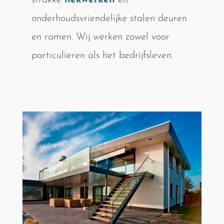
strakke
hekwerken
en
onderhoudsvriendelijke stalen deuren
en ramen. Wij werken zowel voor
particulieren als het bedrijfsleven.