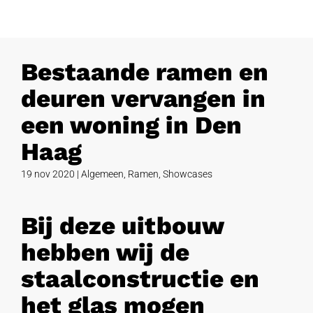
Bestaande ramen en
deuren vervangen in
een woning in Den
Haag
19 nov 2020
|
Algemeen
,
Ramen
,
Showcases
Bij deze uitbouw
hebben wij de
staalconstructie en
het glas mogen