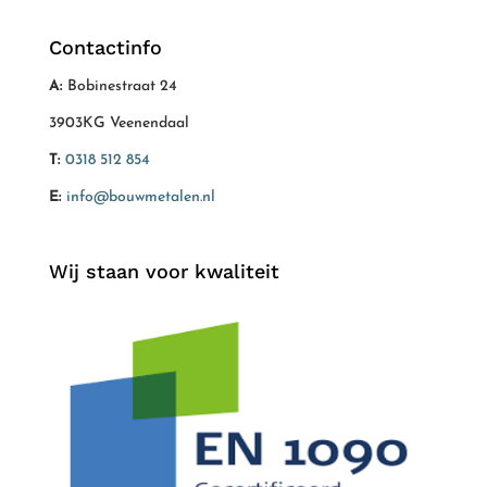
Contactinfo
A:
Bobinestraat 24
3903KG Veenendaal
T:
0318 512 854
E:
info@bouwmetalen.nl
Wij staan voor kwaliteit