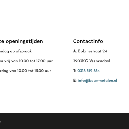
e openingstijden
Contactinfo
dag op afspraak
A:
Bobinestraat 24
/m vrij van 10.00 tot 17.00 uur
3903KG Veenendaal
rdag van 10.00 tot 15.00 uur
T:
0318 512 854
E:
info@bouwmetalen.nl
n