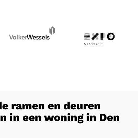
e ramen en deuren
n in een woning in Den