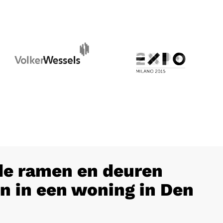
e ramen en deuren
n in een woning in Den