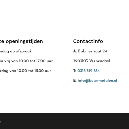
e openingstijden
Contactinfo
dag op afspraak
A:
Bobinestraat 24
/m vrij van 10.00 tot 17.00 uur
3903KG Veenendaal
rdag van 10.00 tot 15.00 uur
T:
0318 512 854
E:
info@bouwmetalen.nl
n