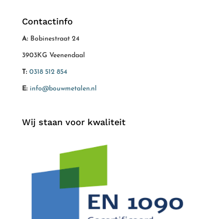
Contactinfo
A:
Bobinestraat 24
3903KG Veenendaal
T:
0318 512 854
E:
info@bouwmetalen.nl
Wij staan voor kwaliteit