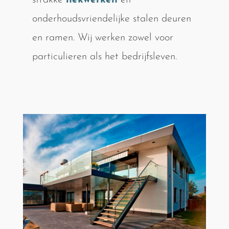
strakke
hekwerken
en
onderhoudsvriendelijke stalen deuren
en ramen. Wij werken zowel voor
particulieren als het bedrijfsleven.