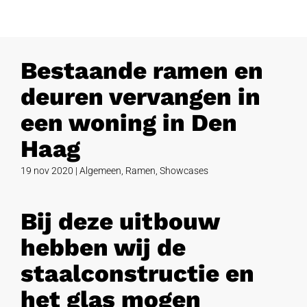
Bestaande ramen en
deuren vervangen in
een woning in Den
Haag
19 nov 2020
|
Algemeen
,
Ramen
,
Showcases
Bij deze uitbouw
hebben wij de
staalconstructie en
het glas mogen