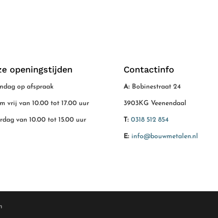
e openingstijden
Contactinfo
dag op afspraak
A:
Bobinestraat 24
/m vrij van 10.00 tot 17.00 uur
3903KG Veenendaal
rdag van 10.00 tot 15.00 uur
T:
0318 512 854
E:
info@bouwmetalen.nl
n