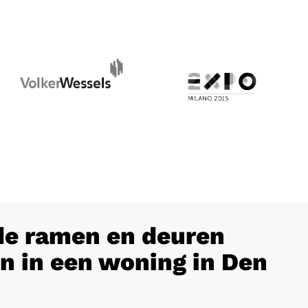
e ramen en deuren
n in een woning in Den