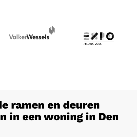
e ramen en deuren
n in een woning in Den