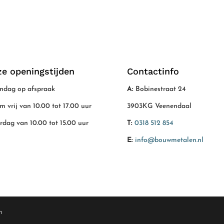
e openingstijden
Contactinfo
dag op afspraak
A:
Bobinestraat 24
/m vrij van 10.00 tot 17.00 uur
3903KG Veenendaal
rdag van 10.00 tot 15.00 uur
T:
0318 512 854
E:
info@bouwmetalen.nl
n