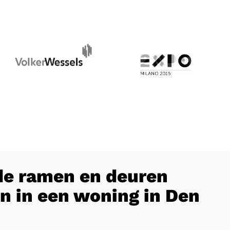
e ramen en deuren
n in een woning in Den