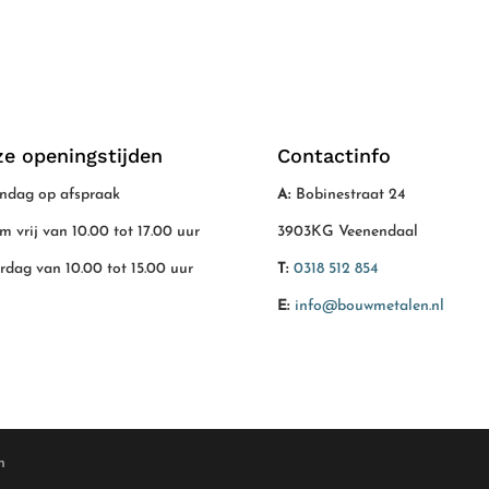
e openingstijden
Contactinfo
dag op afspraak
A:
Bobinestraat 24
/m vrij van 10.00 tot 17.00 uur
3903KG Veenendaal
rdag van 10.00 tot 15.00 uur
T:
0318 512 854
E:
info@bouwmetalen.nl
n