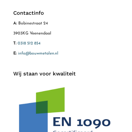
Contactinfo
A:
Bobinestraat 24
3903KG Veenendaal
T:
0318 512 854
E:
info@bouwmetalen.nl
Wij staan voor kwaliteit