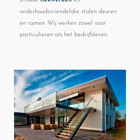
strakke
hekwerken
en
onderhoudsvriendelijke stalen deuren
en ramen. Wij werken zowel voor
particulieren als het bedrijfsleven.