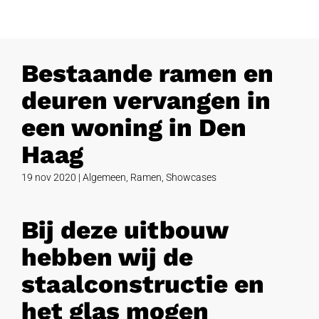
Bestaande ramen en
deuren vervangen in
een woning in Den
Haag
19 nov 2020
|
Algemeen
,
Ramen
,
Showcases
Bij deze uitbouw
hebben wij de
staalconstructie en
het glas mogen