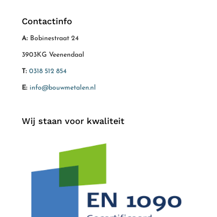
Contactinfo
A:
Bobinestraat 24
3903KG Veenendaal
T:
0318 512 854
E:
info@bouwmetalen.nl
Wij staan voor kwaliteit