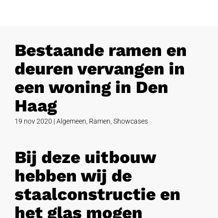
Bestaande ramen en
deuren vervangen in
een woning in Den
Haag
19 nov 2020
|
Algemeen
,
Ramen
,
Showcases
Bij deze uitbouw
hebben wij de
staalconstructie en
het glas mogen