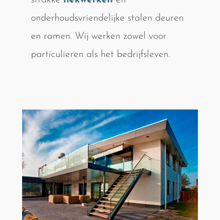
strakke
hekwerken
en
onderhoudsvriendelijke stalen deuren
en ramen. Wij werken zowel voor
particulieren als het bedrijfsleven.