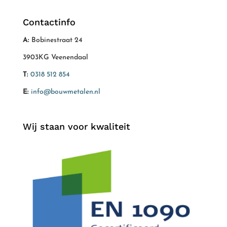
Contactinfo
A:
Bobinestraat 24
3903KG Veenendaal
T:
0318 512 854
E:
info@bouwmetalen.nl
Wij staan voor kwaliteit