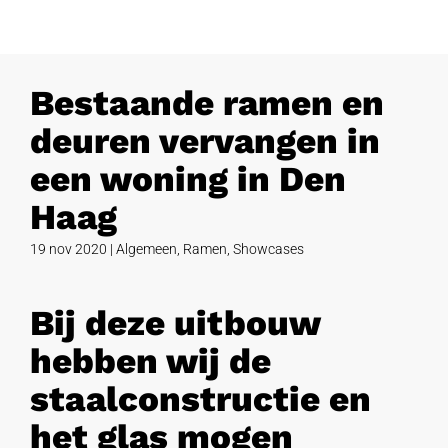
Bestaande ramen en
deuren vervangen in
een woning in Den
Haag
19 nov 2020
|
Algemeen
,
Ramen
,
Showcases
Bij deze uitbouw
hebben wij de
staalconstructie en
het glas mogen