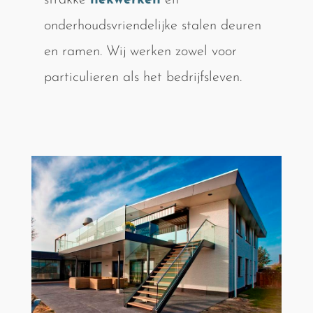
strakke
hekwerken
en
onderhoudsvriendelijke stalen deuren
en ramen. Wij werken zowel voor
particulieren als het bedrijfsleven.