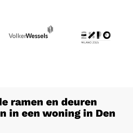
e ramen en deuren
n in een woning in Den