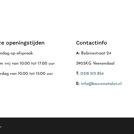
e openingstijden
Contactinfo
dag op afspraak
A:
Bobinestraat 24
/m vrij van 10.00 tot 17.00 uur
3903KG Veenendaal
rdag van 10.00 tot 15.00 uur
T:
0318 512 854
E:
info@bouwmetalen.nl
n