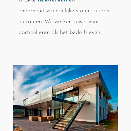
strakke
hekwerken
en
onderhoudsvriendelijke stalen deuren
en ramen. Wij werken zowel voor
particulieren als het bedrijfsleven.