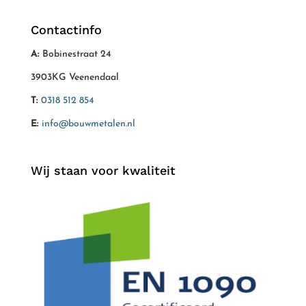
Contactinfo
A:
Bobinestraat 24
3903KG Veenendaal
T:
0318 512 854
E:
info@bouwmetalen.nl
Wij staan voor kwaliteit