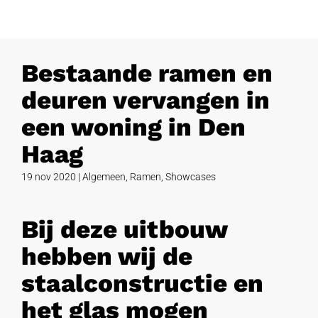
Bestaande ramen en
deuren vervangen in
een woning in Den
Haag
19 nov 2020
|
Algemeen
,
Ramen
,
Showcases
Bij deze uitbouw
hebben wij de
staalconstructie en
het glas mogen