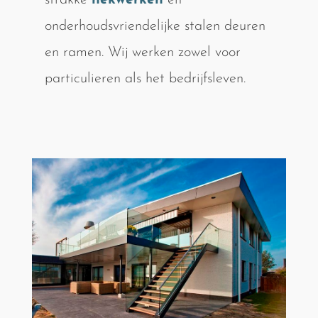
strakke
hekwerken
en
onderhoudsvriendelijke stalen deuren
en ramen. Wij werken zowel voor
particulieren als het bedrijfsleven.