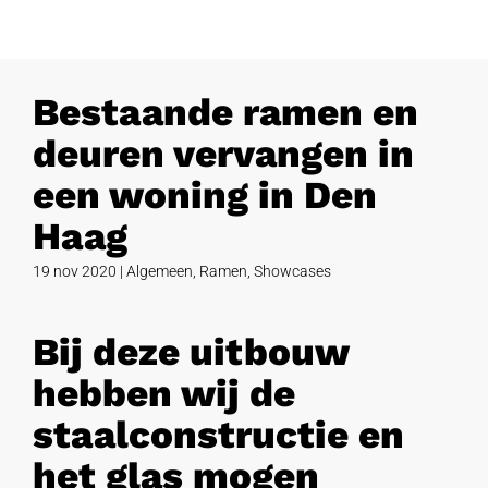
Bestaande ramen en
deuren vervangen in
een woning in Den
Haag
19 nov 2020
|
Algemeen
,
Ramen
,
Showcases
Bij deze uitbouw
hebben wij de
staalconstructie en
het glas mogen