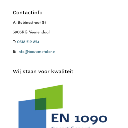
Contactinfo
A:
Bobinestraat 24
3903KG Veenendaal
T:
0318 512 854
E:
info@bouwmetalen.nl
Wij staan voor kwaliteit