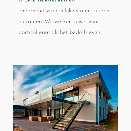
strakke
hekwerken
en
onderhoudsvriendelijke stalen deuren
en ramen. Wij werken zowel voor
particulieren als het bedrijfsleven.