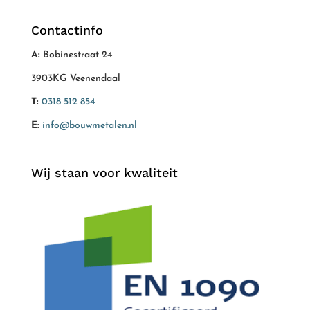
Contactinfo
A:
Bobinestraat 24
3903KG Veenendaal
T:
0318 512 854
E:
info@bouwmetalen.nl
Wij staan voor kwaliteit