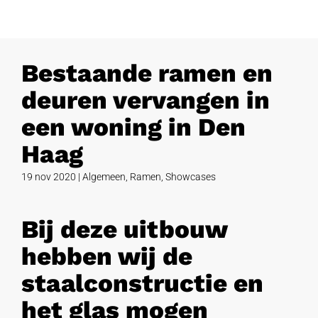
Bestaande ramen en
deuren vervangen in
een woning in Den
Haag
19 nov 2020
|
Algemeen
,
Ramen
,
Showcases
Bij deze uitbouw
hebben wij de
staalconstructie en
het glas mogen