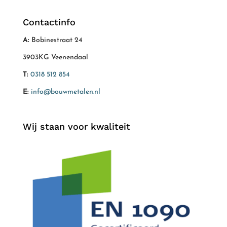
Contactinfo
A:
Bobinestraat 24
3903KG Veenendaal
T:
0318 512 854
E:
info@bouwmetalen.nl
Wij staan voor kwaliteit