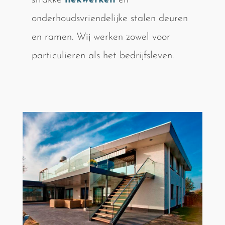
strakke
hekwerken
en
onderhoudsvriendelijke stalen deuren
en ramen. Wij werken zowel voor
particulieren als het bedrijfsleven.