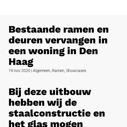
Bestaande ramen en
deuren vervangen in
een woning in Den
Haag
19 nov 2020
|
Algemeen
,
Ramen
,
Showcases
Bij deze uitbouw
hebben wij de
staalconstructie en
het glas mogen