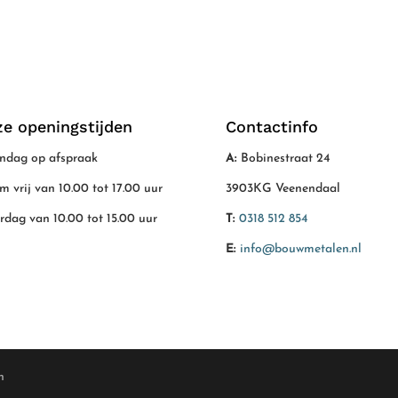
e openingstijden
Contactinfo
dag op afspraak
A:
Bobinestraat 24
/m vrij van 10.00 tot 17.00 uur
3903KG Veenendaal
rdag van 10.00 tot 15.00 uur
T:
0318 512 854
E:
info@bouwmetalen.nl
n