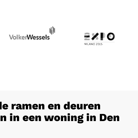
e ramen en deuren
n in een woning in Den