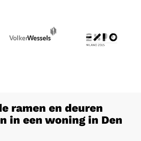
e ramen en deuren
n in een woning in Den