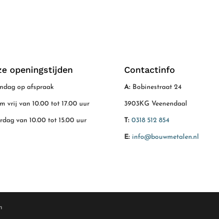
e openingstijden
Contactinfo
dag op afspraak
A:
Bobinestraat 24
/m vrij van 10.00 tot 17.00 uur
3903KG Veenendaal
rdag van 10.00 tot 15.00 uur
T:
0318 512 854
E:
info@bouwmetalen.nl
n