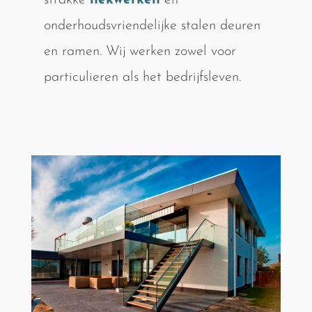
strakke
hekwerken
en
onderhoudsvriendelijke stalen deuren
en ramen. Wij werken zowel voor
particulieren als het bedrijfsleven.