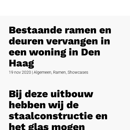
Bestaande ramen en
deuren vervangen in
een woning in Den
Haag
19 nov 2020
|
Algemeen
,
Ramen
,
Showcases
Bij deze uitbouw
hebben wij de
staalconstructie en
het glas mogen