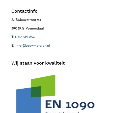
Contactinfo
A:
Bobinestraat 24
3903KG Veenendaal
T:
0318 512 854
E:
info@bouwmetalen.nl
Wij staan voor kwaliteit