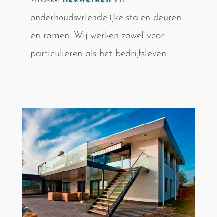
strakke
hekwerken
en
onderhoudsvriendelijke stalen deuren
en ramen. Wij werken zowel voor
particulieren als het bedrijfsleven.