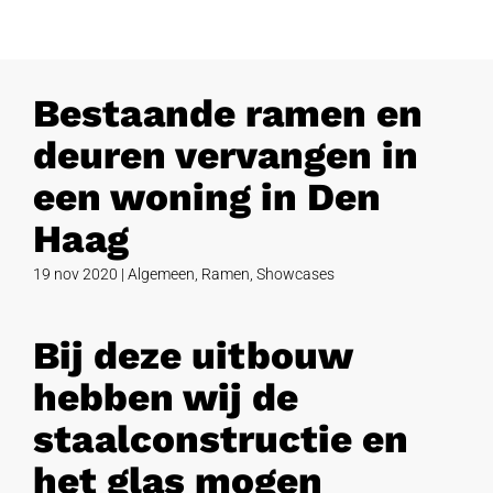
Bestaande ramen en
deuren vervangen in
een woning in Den
Haag
19 nov 2020
|
Algemeen
,
Ramen
,
Showcases
Bij deze uitbouw
hebben wij de
staalconstructie en
het glas mogen