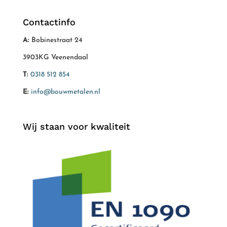
Contactinfo
A:
Bobinestraat 24
3903KG Veenendaal
T:
0318 512 854
E:
info@bouwmetalen.nl
Wij staan voor kwaliteit