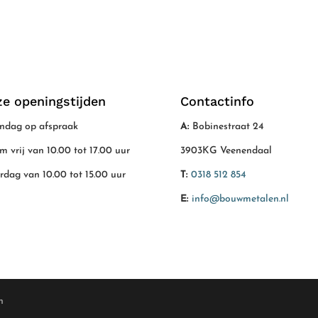
e openingstijden
Contactinfo
dag op afspraak
A:
Bobinestraat 24
/m vrij van 10.00 tot 17.00 uur
3903KG Veenendaal
rdag van 10.00 tot 15.00 uur
T:
0318 512 854
E:
info@bouwmetalen.nl
n