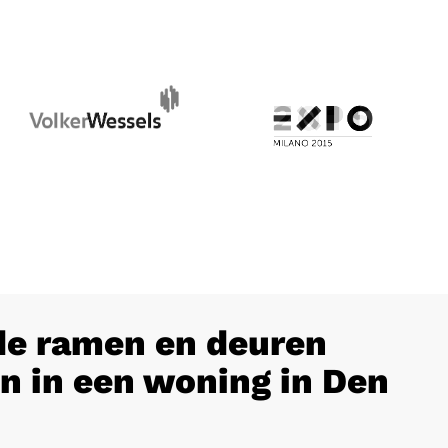
e ramen en deuren
n in een woning in Den