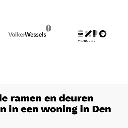
e ramen en deuren
n in een woning in Den