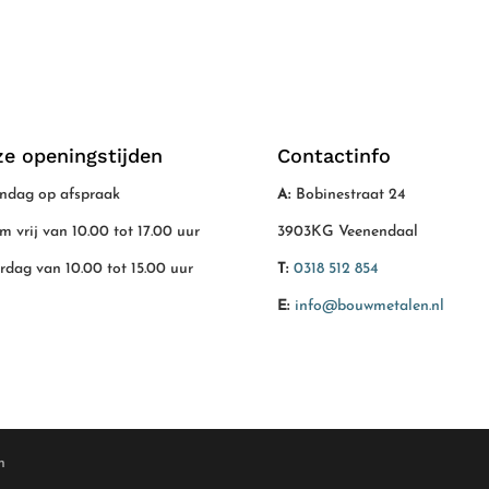
e openingstijden
Contactinfo
dag op afspraak
A:
Bobinestraat 24
/m vrij van 10.00 tot 17.00 uur
3903KG Veenendaal
rdag van 10.00 tot 15.00 uur
T:
0318 512 854
E:
info@bouwmetalen.nl
n