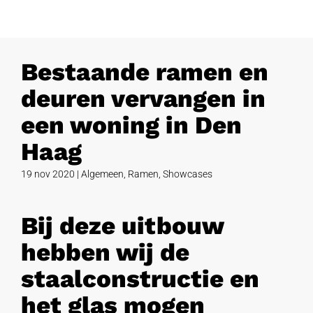
Bestaande ramen en
deuren vervangen in
een woning in Den
Haag
19 nov 2020
|
Algemeen
,
Ramen
,
Showcases
Bij deze uitbouw
hebben wij de
staalconstructie en
het glas mogen