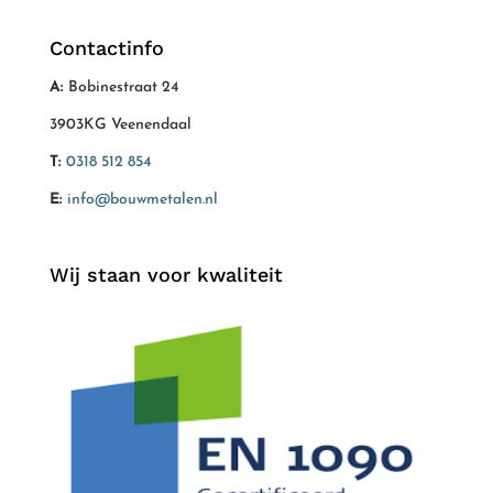
Contactinfo
A:
Bobinestraat 24
3903KG Veenendaal
T:
0318 512 854
E:
info@bouwmetalen.nl
Wij staan voor kwaliteit