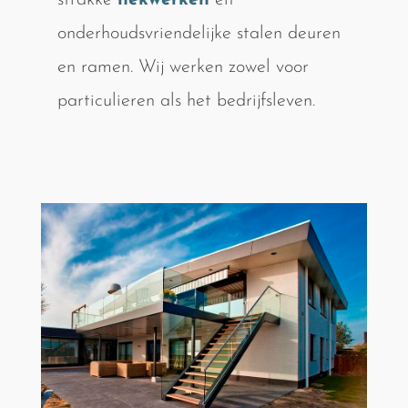
strakke
hekwerken
en
onderhoudsvriendelijke stalen deuren
en ramen. Wij werken zowel voor
particulieren als het bedrijfsleven.