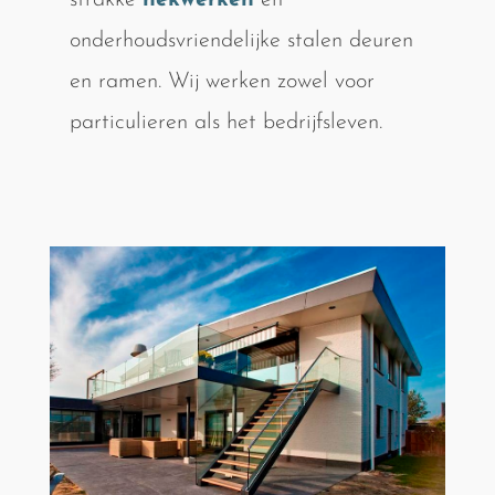
strakke
hekwerken
en
onderhoudsvriendelijke stalen deuren
en ramen. Wij werken zowel voor
particulieren als het bedrijfsleven.