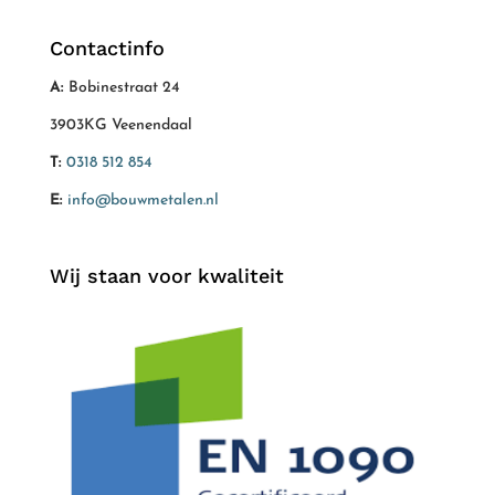
Contactinfo
A:
Bobinestraat 24
3903KG Veenendaal
T:
0318 512 854
E:
info@bouwmetalen.nl
Wij staan voor kwaliteit