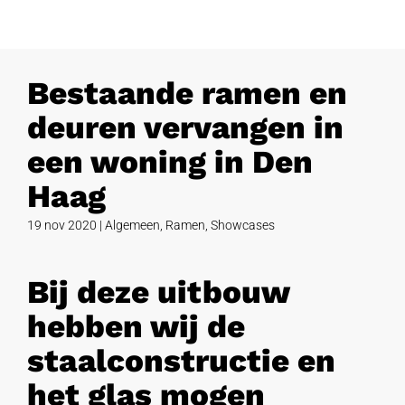
Bestaande ramen en
deuren vervangen in
een woning in Den
Haag
19 nov 2020
|
Algemeen
,
Ramen
,
Showcases
Bij deze uitbouw
hebben wij de
staalconstructie en
het glas mogen