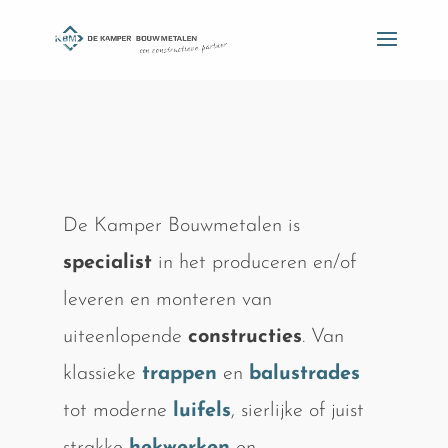
De Kamper Bouwmetalen is
specialist
in het produceren en/of
leveren en monteren van
uiteenlopende
constructies
. Van
klassieke
trappen
en
balustrades
tot moderne
luifels
, sierlijke of juist