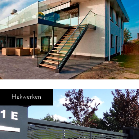
Hekwerken