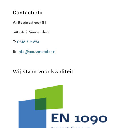
Contactinfo
A:
Bobinestraat 24
3903KG Veenendaal
T:
0318 512 854
E:
info@bouwmetalen.nl
Wij staan voor kwaliteit