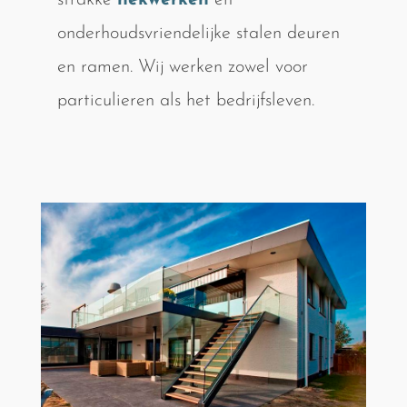
strakke
hekwerken
en
onderhoudsvriendelijke stalen deuren
en ramen. Wij werken zowel voor
particulieren als het bedrijfsleven.