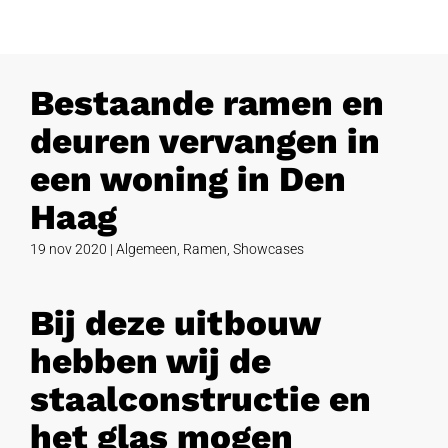
Bestaande ramen en
deuren vervangen in
een woning in Den
Haag
19 nov 2020
|
Algemeen
,
Ramen
,
Showcases
Bij deze uitbouw
hebben wij de
staalconstructie en
het glas mogen