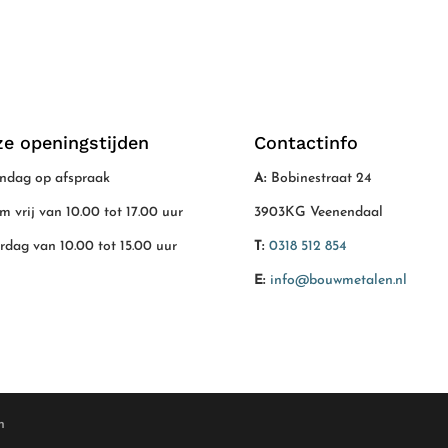
e openingstijden
Contactinfo
dag op afspraak
A:
Bobinestraat 24
/m vrij van 10.00 tot 17.00 uur
3903KG Veenendaal
rdag van 10.00 tot 15.00 uur
T:
0318 512 854
E:
info@bouwmetalen.nl
n