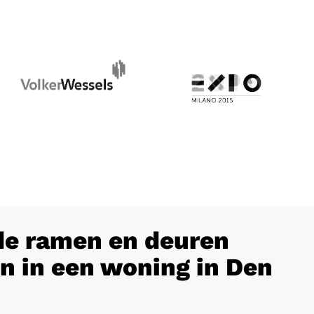
e ramen en deuren
n in een woning in Den