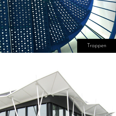
Trappen