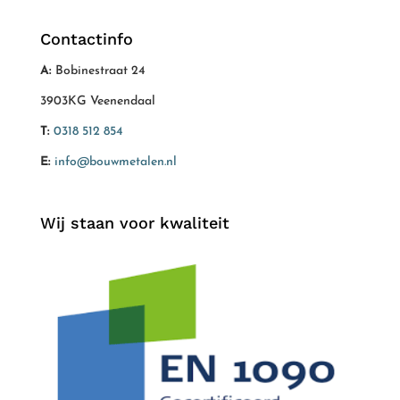
Contactinfo
A:
Bobinestraat 24
3903KG Veenendaal
T:
0318 512 854
E:
info@bouwmetalen.nl
Wij staan voor kwaliteit