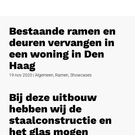
Bestaande ramen en
deuren vervangen in
een woning in Den
Haag
19 nov 2020
|
Algemeen
,
Ramen
,
Showcases
Bij deze uitbouw
hebben wij de
staalconstructie en
het glas mogen