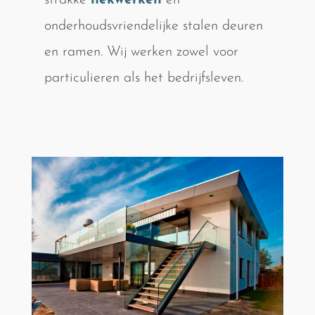
strakke
hekwerken
en
onderhoudsvriendelijke stalen deuren
en ramen. Wij werken zowel voor
particulieren als het bedrijfsleven.