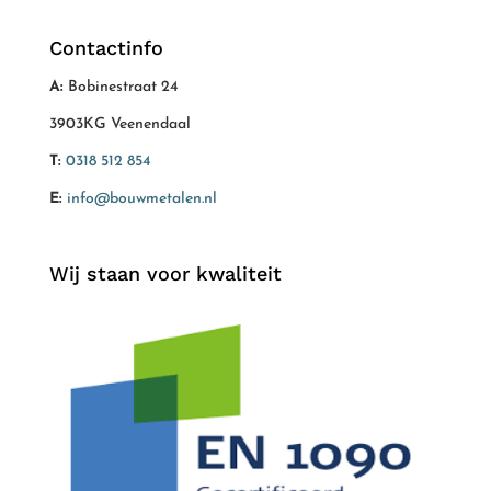
Contactinfo
A:
Bobinestraat 24
3903KG Veenendaal
T:
0318 512 854
E:
info@bouwmetalen.nl
Wij staan voor kwaliteit