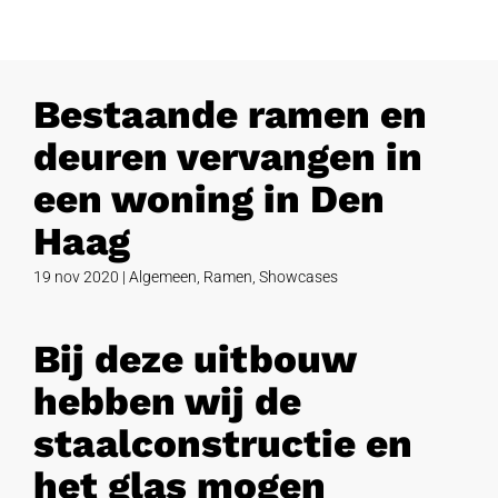
Bestaande ramen en
deuren vervangen in
een woning in Den
Haag
19 nov 2020
|
Algemeen
,
Ramen
,
Showcases
Bij deze uitbouw
hebben wij de
staalconstructie en
het glas mogen