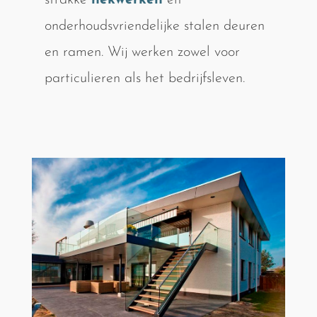
strakke
hekwerken
en
onderhoudsvriendelijke stalen deuren
en ramen. Wij werken zowel voor
particulieren als het bedrijfsleven.