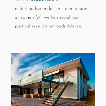
strakke
hekwerken
en
onderhoudsvriendelijke stalen deuren
en ramen. Wij werken zowel voor
particulieren als het bedrijfsleven.