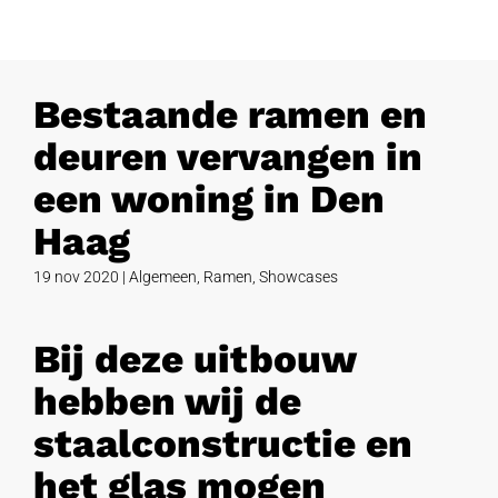
Bestaande ramen en
deuren vervangen in
een woning in Den
Haag
19 nov 2020
|
Algemeen
,
Ramen
,
Showcases
Bij deze uitbouw
hebben wij de
staalconstructie en
het glas mogen