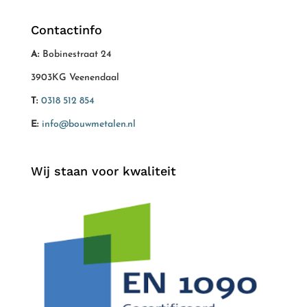
Contactinfo
A:
Bobinestraat 24
3903KG Veenendaal
T:
0318 512 854
E:
info@bouwmetalen.nl
Wij staan voor kwaliteit