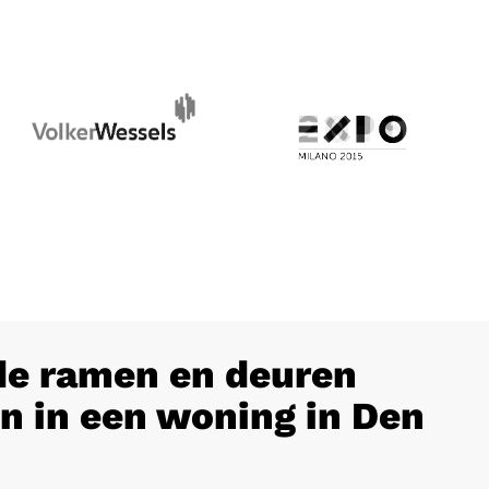
e ramen en deuren
n in een woning in Den