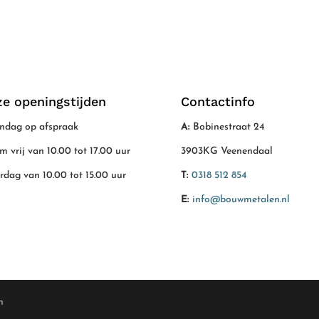
e openingstijden
Contactinfo
dag op afspraak
A:
Bobinestraat 24
/m vrij van 10.00 tot 17.00 uur
3903KG Veenendaal
rdag van 10.00 tot 15.00 uur
T:
0318 512 854
E:
info@bouwmetalen.nl
n