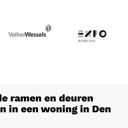
e ramen en deuren
n in een woning in Den