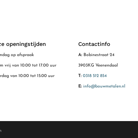
e openingstijden
Contactinfo
dag op afspraak
A:
Bobinestraat 24
/m vrij van 10.00 tot 17.00 uur
3903KG Veenendaal
rdag van 10.00 tot 15.00 uur
T:
0318 512 854
E:
info@bouwmetalen.nl
n