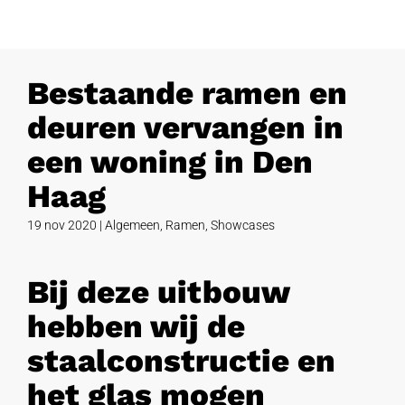
Bestaande ramen en
deuren vervangen in
een woning in Den
Haag
19 nov 2020
|
Algemeen
,
Ramen
,
Showcases
Bij deze uitbouw
hebben wij de
staalconstructie en
het glas mogen