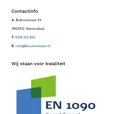
Contactinfo
A:
Bobinestraat 24
3903KG Veenendaal
T:
0318 512 854
E:
info@bouwmetalen.nl
Wij staan voor kwaliteit