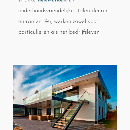
strakke
hekwerken
en
onderhoudsvriendelijke stalen deuren
en ramen. Wij werken zowel voor
particulieren als het bedrijfsleven.