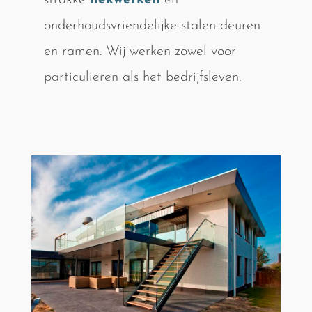
strakke
hekwerken
en
onderhoudsvriendelijke stalen deuren
en ramen. Wij werken zowel voor
particulieren als het bedrijfsleven.