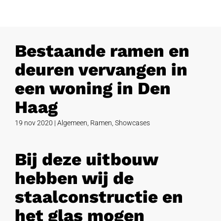
Bestaande ramen en
deuren vervangen in
een woning in Den
Haag
19 nov 2020
|
Algemeen
,
Ramen
,
Showcases
Bij deze uitbouw
hebben wij de
staalconstructie en
het glas mogen