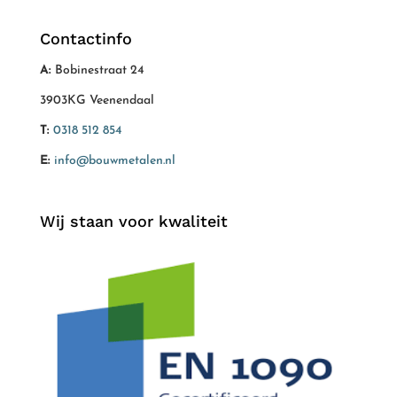
Contactinfo
A:
Bobinestraat 24
3903KG Veenendaal
T:
0318 512 854
E:
info@bouwmetalen.nl
Wij staan voor kwaliteit