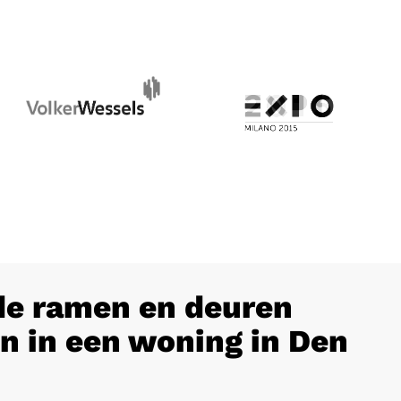
e ramen en deuren
n in een woning in Den