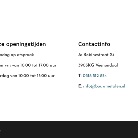
e openingstijden
Contactinfo
dag op afspraak
A:
Bobinestraat 24
/m vrij van 10.00 tot 17.00 uur
3903KG Veenendaal
rdag van 10.00 tot 15.00 uur
T:
0318 512 854
E:
info@bouwmetalen.nl
n