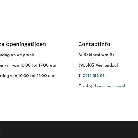
e openingstijden
Contactinfo
dag op afspraak
A:
Bobinestraat 24
/m vrij van 10.00 tot 17.00 uur
3903KG Veenendaal
rdag van 10.00 tot 15.00 uur
T:
0318 512 854
E:
info@bouwmetalen.nl
n