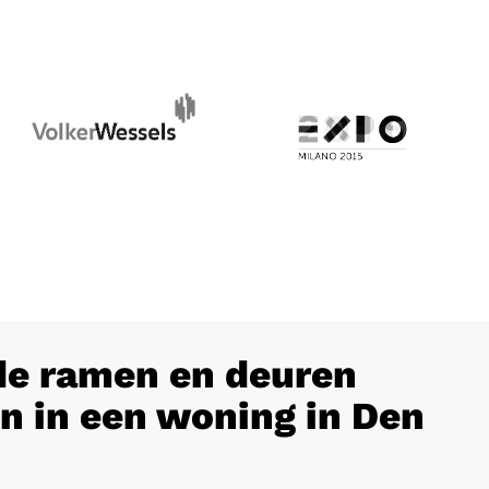
e ramen en deuren
n in een woning in Den