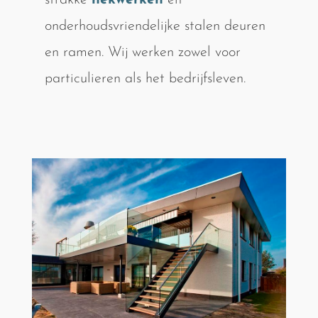
strakke
hekwerken
en
onderhoudsvriendelijke stalen deuren
en ramen. Wij werken zowel voor
particulieren als het bedrijfsleven.