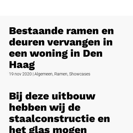
Bestaande ramen en
deuren vervangen in
een woning in Den
Haag
19 nov 2020
|
Algemeen
,
Ramen
,
Showcases
Bij deze uitbouw
hebben wij de
staalconstructie en
het glas mogen