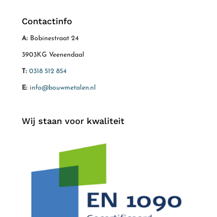
Contactinfo
A:
Bobinestraat 24
3903KG Veenendaal
T:
0318 512 854
E:
info@bouwmetalen.nl
Wij staan voor kwaliteit